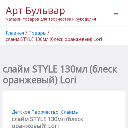
Перейти
Арт Бульвар
к
содержимому
магазин товаров для творчества и рукоделия
Главная
Товары
слайм STYLE 130мл (блеск оранжевый) Lori
слайм STYLE 130мл (блеск
оранжевый) Lori
Детское Творчество
,
Слаймы
слайм STYLE 130мл (блеск
оранжевый) Lori