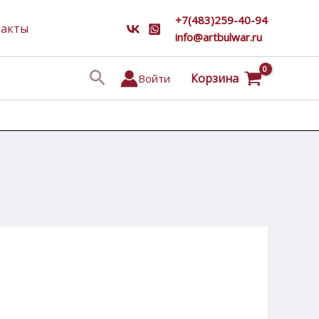
+7(483)259-40-94
такты
info@artbulwar.ru
Поиск
Корзина
Войти