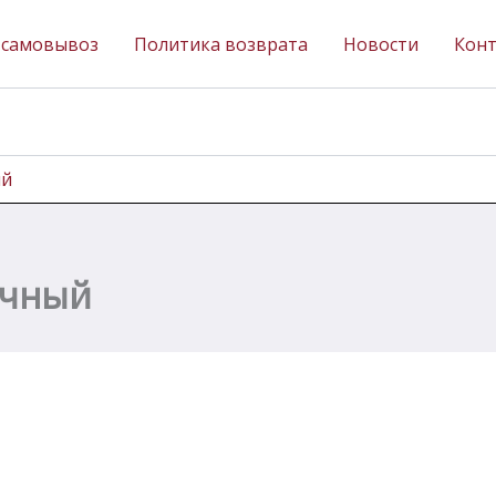
 самовывоз
Политика возврата
Новости
Кон
ый
ачный