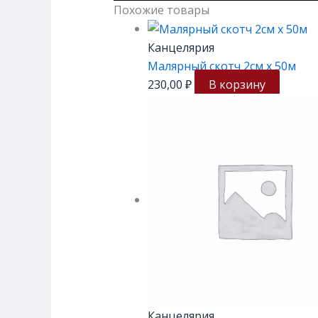
Похожие товары
Канцелярия
Малярный скотч 2см х 50м
230,00
₽
В корзину
Канцелярия