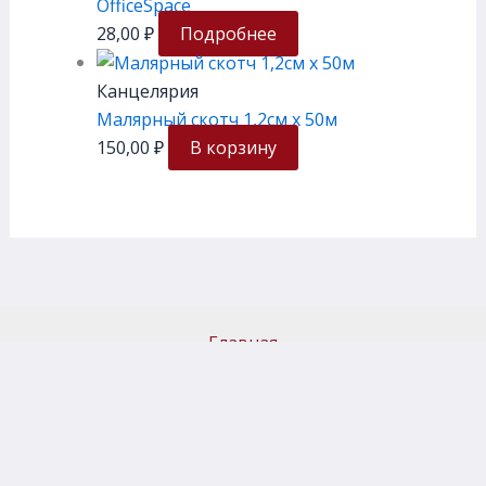
OfficeSpace
28,00
₽
Подробнее
Канцелярия
Малярный скотч 1,2см х 50м
150,00
₽
В корзину
Главная
Каталог товаров
Доставка и самовывоз
Политика возврата
Новости
Контакты