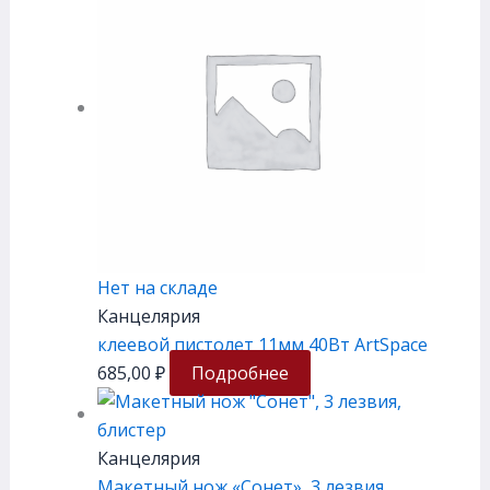
Нет на складе
Канцелярия
клеевой пистолет 11мм 40Вт ArtSpace
685,00
₽
Подробнее
Канцелярия
Макетный нож «Сонет», 3 лезвия,