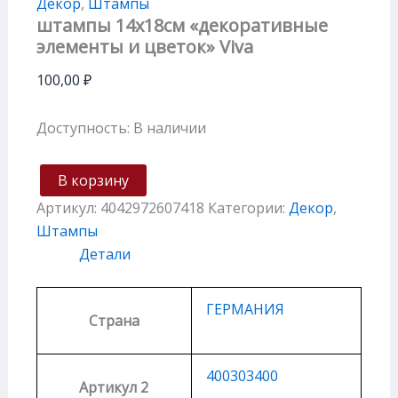
Декор
,
Штампы
штампы 14х18см «декоративные
элементы и цветок» Viva
100,00
₽
Доступность:
В наличии
В корзину
Артикул:
4042972607418
Категории:
Декор
,
Штампы
Детали
ГЕРМАНИЯ
Страна
400303400
Артикул 2