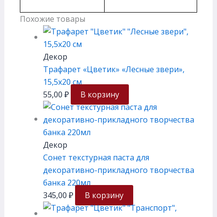
Похожие товары
Декор
Трафарет «Цветик» «Лесные звери»,
15,5х20 см
55,00
₽
В корзину
Декор
Сонет текстурная паста для
декоративно-прикладного творчества
банка 220мл
345,00
₽
В корзину