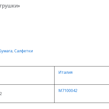
игрушки»
Бумага
,
Салфетки
Италия
M7100042
2