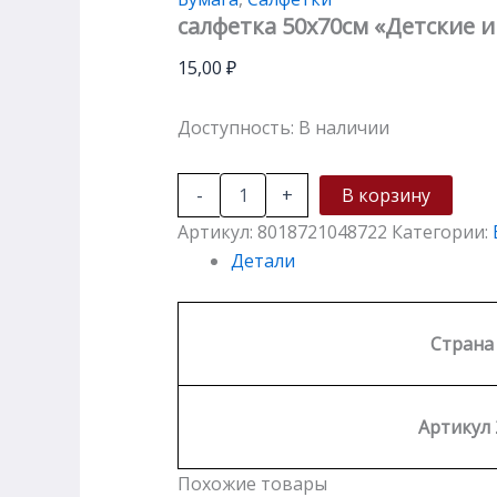
салфетка 50х70см «Детские 
15,00
₽
Доступность:
В наличии
-
+
В корзину
Артикул:
8018721048722
Категории:
Детали
Страна
Артикул 
Похожие товары