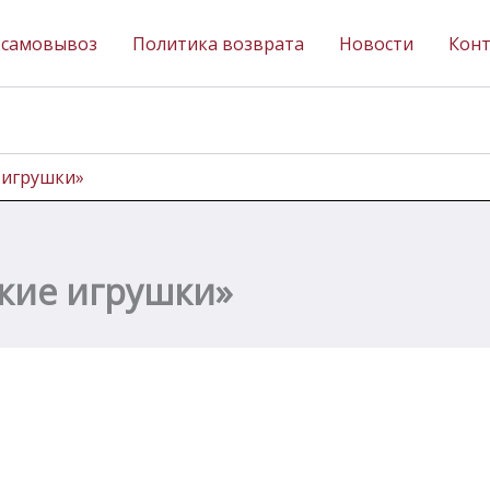
 самовывоз
Политика возврата
Новости
Кон
 игрушки»
ские игрушки»