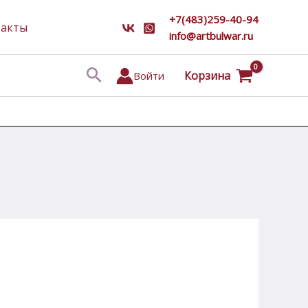
+7(483)259-40-94
такты
info@artbulwar.ru
Поиск
Корзина
Войти