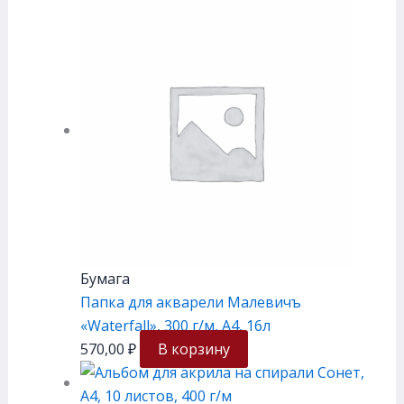
Бумага
Папка для акварели Малевичъ
«Waterfall», 300 г/м, А4, 16л
570,00
₽
В корзину