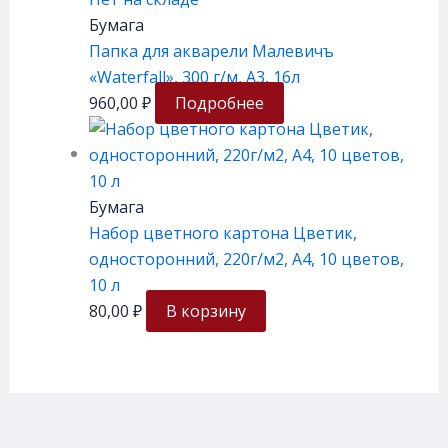
Бумага
Папка для акварели Малевичъ
«Waterfall», 300 г/м, А3, 16л
960,00
₽
Подробнее
Бумага
Набор цветного картона Цветик,
односторонний, 220г/м2, А4, 10 цветов,
10 л
80,00
₽
В корзину