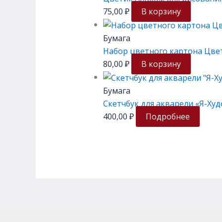
75,00
₽
В корзину
Бумага
Набор цветного картона Цвети
80,00
₽
В корзину
Бумага
Скетчбук для акварели «Я-Худож
400,00
₽
Подробнее