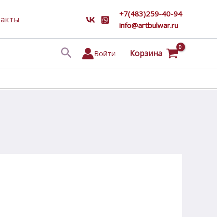
+7(483)259-40-94
такты
info@artbulwar.ru
Поиск
Корзина
Войти