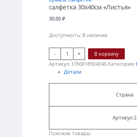
салфетка 30х40см «Листья»
30,00
₽
Доступность:
В наличии
-
+
В корзину
Артикул:
3760018904345
Категории:
Детали
Страна
Артикул 2
Похожие товары