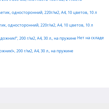
к, односторонний, 220г/м2, А4, 10 цветов, 10 л
Нет на складе
ник!», 200 г/м2, А4, 30 л., на пружине