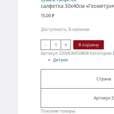
салфетка 30х40см «Геометр
15,00
₽
Доступность:
В наличии
-
+
В корзину
Артикул:
2200636034808
Категории:
Детали
Страна
Артикул 2
Похожие товары