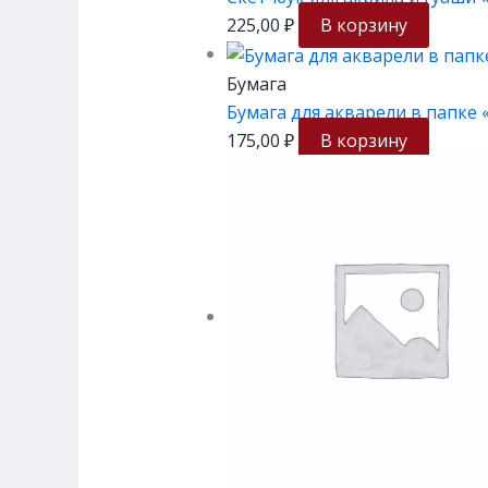
225,00
₽
В корзину
Бумага
Бумага для акварели в папке «Я
175,00
₽
В корзину