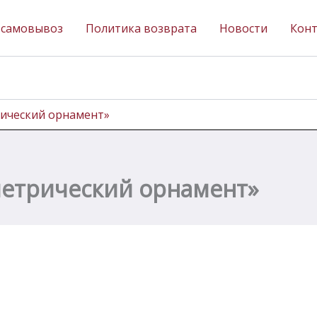
 самовывоз
Политика возврата
Новости
Кон
рический орнамент»
метрический орнамент»