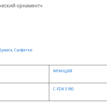
ический орнамент»
Бумага
,
Салфетки
ФРАНЦИЯ
C-FDA 5180