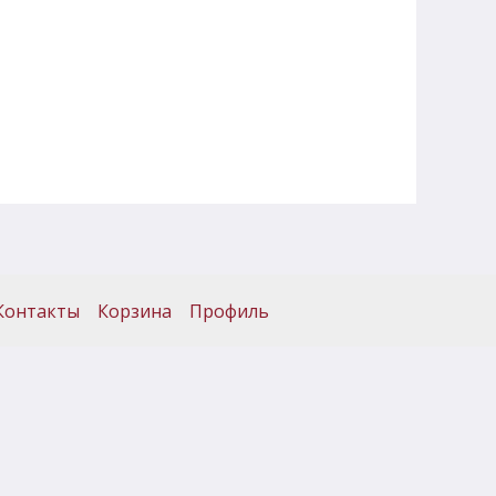
Контакты
Корзина
Профиль
+7(483)259-40-94