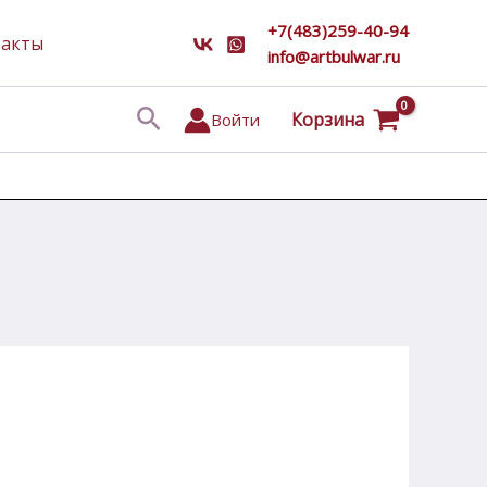
+7(483)259-40-94
такты
info@artbulwar.ru
Поиск
Корзина
Войти