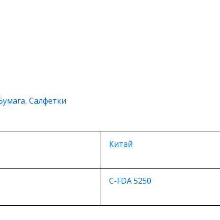
Бумага
,
Салфетки
Китай
C-FDA 5250