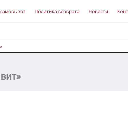
 самовывоз
Политика возврата
Новости
Кон
»
авит»