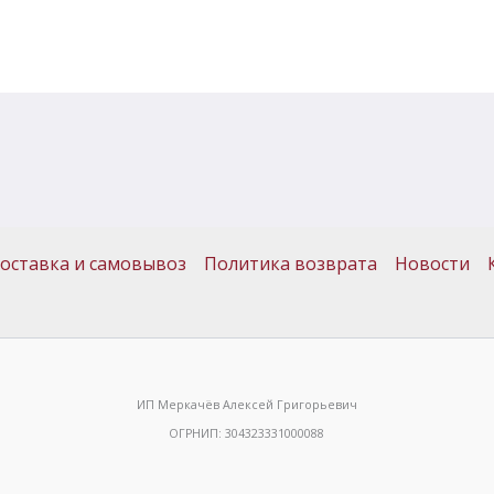
оставка и самовывоз
Политика возврата
Новости
ИП Меркачёв Алексей Григорьевич
ОГРНИП: 304323331000088