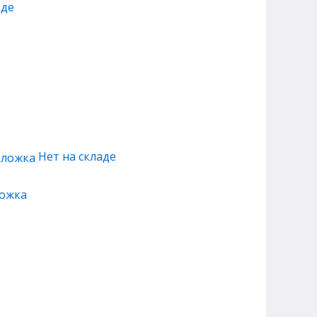
аде
Нет на складе
ложка