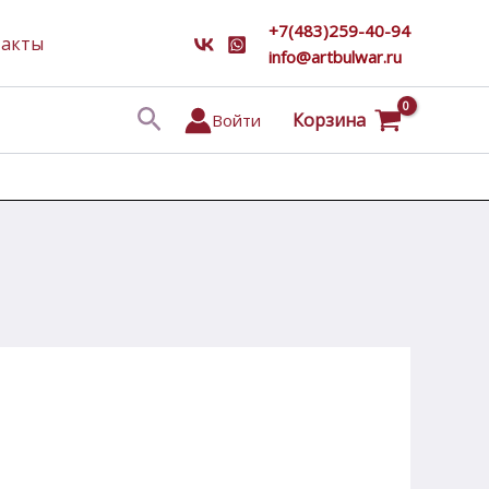
+7(483)259-40-94
такты
info@artbulwar.ru
Поиск
Корзина
Войти