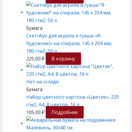
Бумага
Скетчбук для акрила и гуаши «Я-
Художник!» на спирали, 145 х 204 мм,
180 г/м2, 50 л
225,00
₽
В корзину
Нет на складе
Бумага
Набор цветного картона «Цветик», 220
г/м2, А4, 8 цветов, 16 л
105,00
₽
Подробнее