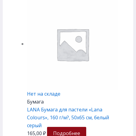
Нет на складе
Бумага
LANA Бумага для пастели «Lana
Colours», 160 г/м?, 50х65 см, белый
серый
165,00
₽
Подробнее