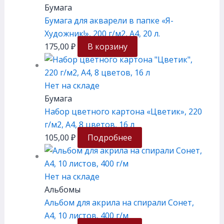
Бумага
Бумага для акварели в папке «Я-
Художник!», 200 г/м2, А4, 20 л.
175,00
₽
В корзину
Нет на складе
Бумага
Набор цветного картона «Цветик», 220
г/м2, А4, 8 цветов, 16 л
105,00
₽
Подробнее
Нет на складе
Альбомы
Альбом для акрила на спирали Сонет,
А4, 10 листов, 400 г/м