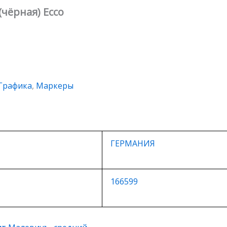
(чёрная) Ecco
Графика
,
Маркеры
ГЕРМАНИЯ
166599