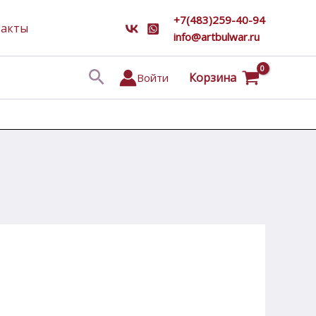
+7(483)259-40-94
такты
info@artbulwar.ru
Поиск
Корзина
Войти