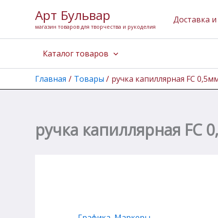
Перейти
Арт Бульвар
к
Доставка и
магазин товаров для творчества и рукоделия
содержимому
Каталог товаров
Главная
Товары
ручка капиллярная FC 0,5мм
ручка капиллярная FC 0
Графика
,
Маркеры