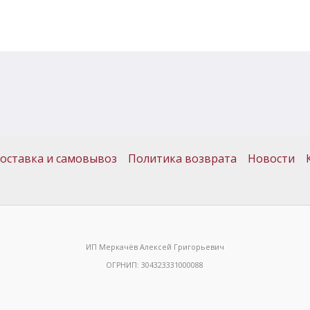
оставка и самовывоз
Политика возврата
Новости
ИП Меркачёв Алексей Григорьевич
ОГРНИП: 304323331000088