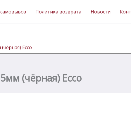
 самовывоз
Политика возврата
Новости
Кон
 (чёрная) Ecco
,5мм (чёрная) Ecco