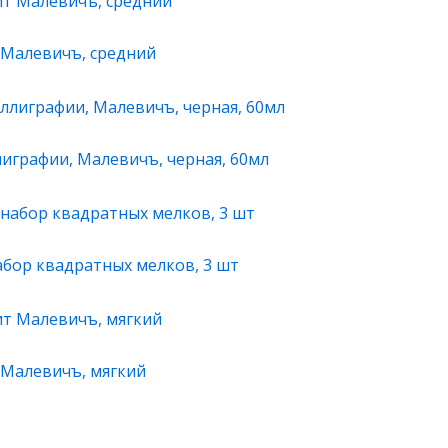
Малевичъ, средний
лиграфии, Малевичъ, черная, 60мл
абор квадратных мелков, 3 шт
Малевичъ, мягкий