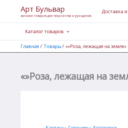
Перейти
Арт Бульвар
к
Доставка и
магазин товаров для творчества и рукоделия
содержимому
Каталог товаров
Главная
Товары
«»Роза, лежащая на земле»
«»Роза, лежащая на зем
Картины
,
Сувениры, Заготовки