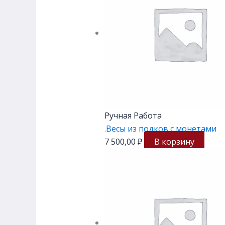
Ручная Работа
.Весы из подков с монетами
7 500,00
₽
В корзину