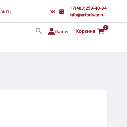
+7(483)259-40-94
такты
info@artbulwar.ru
Поиск
Корзина
Войти