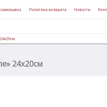
 самовывоз
Политика возврата
Новости
Кон
 24х20см
ле» 24х20см