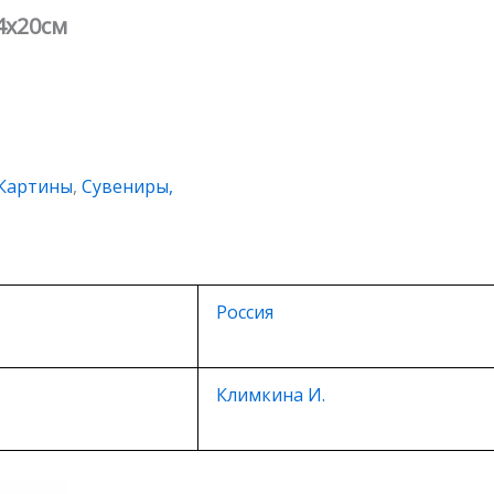
4х20см
Картины
,
Сувениры,
Россия
Климкина И.