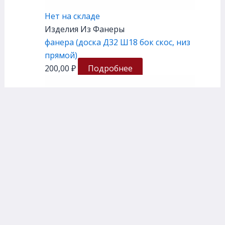
Нет на складе
Изделия Из Фанеры
фанера (доска Д32 Ш18 бок скос, низ
прямой)
200,00
₽
Подробнее