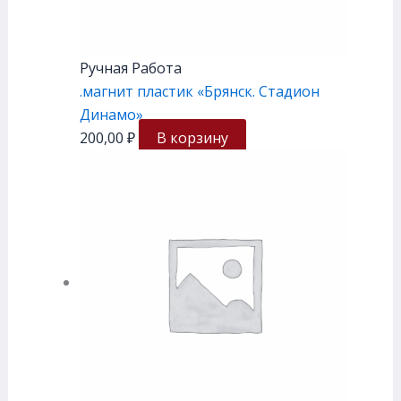
Ручная Работа
.магнит пластик «Брянск. Стадион
Динамо»
200,00
₽
В корзину