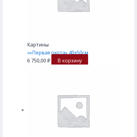
Картины
«»Первая охота» 40х50см
6 750,00
₽
В корзину