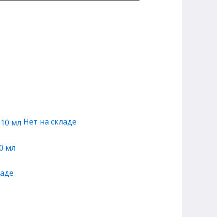
Нет на складе
0 мл
ладе