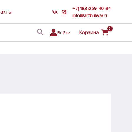
+7(483)259-40-94
такты
info@artbulwar.ru
Поиск
Корзина
Войти