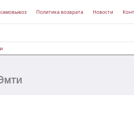
 самовывоз
Политика возврата
Новости
Кон
ти
 Эмти