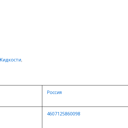
Жидкости
,
Россия
4607125860098