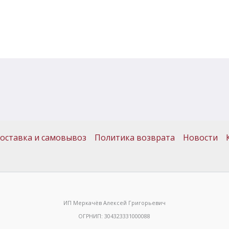
оставка и самовывоз
Политика возврата
Новости
ИП Меркачёв Алексей Григорьевич
ОГРНИП: 304323331000088