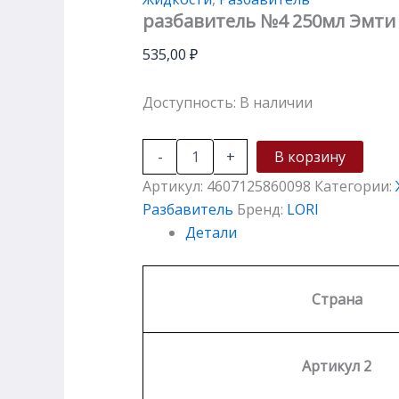
разбавитель №4 250мл Эмти
535,00
₽
Доступность:
В наличии
-
+
В корзину
Артикул:
4607125860098
Категории:
Разбавитель
Бренд:
LORI
Детали
Страна
Артикул 2