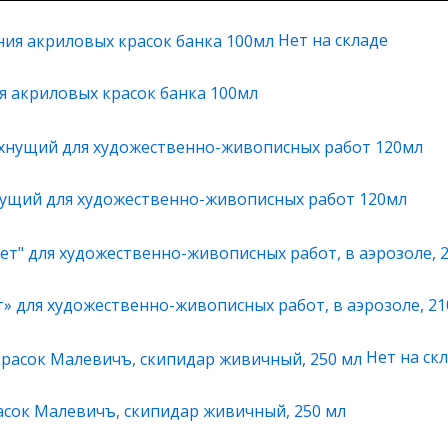
Нет на складе
я акриловых красок банка 100мл
нущий для художественно-живописных работ 120мл
» для художественно-живописных работ, в аэрозоле, 21
Нет на ск
асок Малевичъ, скипидар живичный, 250 мл