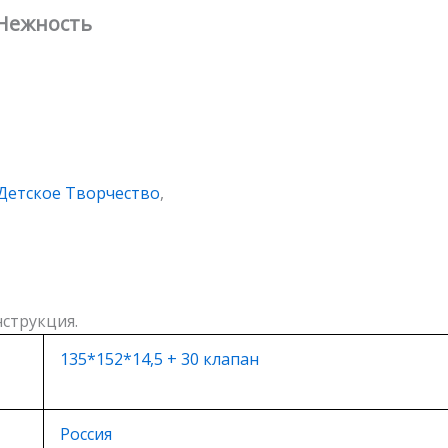
«Нежность
Детское Творчество
,
нструкция.
135*152*14,5 + 30 клапан
Россия