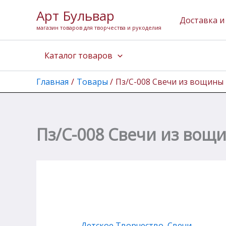
Перейти
Арт Бульвар
к
Доставка и
магазин товаров для творчества и рукоделия
содержимому
Каталог товаров
Главная
Товары
Пз/С-008 Свечи из вощины
Пз/С-008 Свечи из вощ
Детское Творчество
,
Свечи