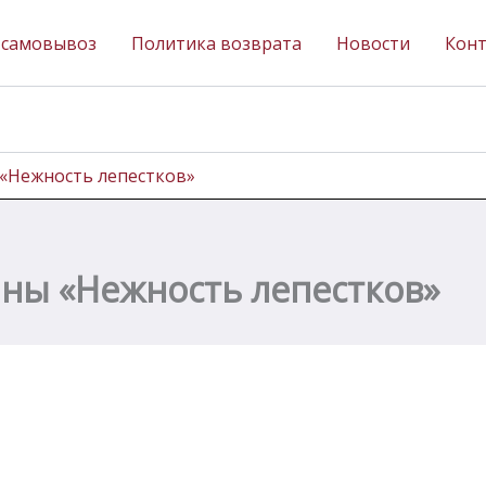
 самовывоз
Политика возврата
Новости
Кон
 «Нежность лепестков»
ины «Нежность лепестков»