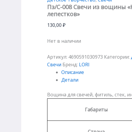
Пз/С-008 Свечи из вощины 
лепестков»
130,00
₽
Нет в наличии
Артикул:
4690591030973
Категории:
Свечи
Бренд:
LORI
Описание
Детали
Вощина для свечей, фитиль, стек, и
Габариты
Страна