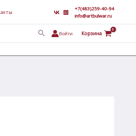
+7(483)259-40-94
такты
info@artbulwar.ru
Поиск
Корзина
Войти