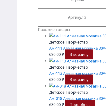
Артикул 2
Похожие товары
Детское Творчество
Ам-111 Алмазная мозаика 30*
680,00
₽
В корзину
Детское Творчество
Ам-113 Алмазная мозаика 30*
680,00
₽
В корзину
Детское Творчество
Ам-018 Алмазная мозаика 30*
680,00
₽
Подробнее