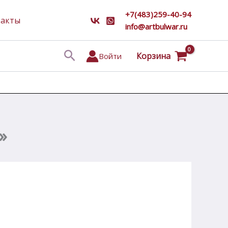
+7(483)259-40-94
такты
info@artbulwar.ru
Поиск
Корзина
Войти
»