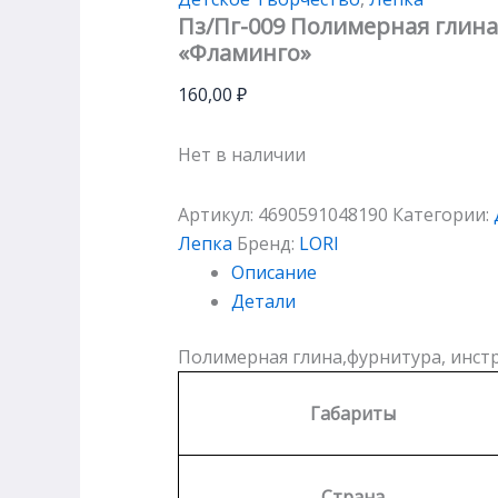
Пз/Пг-009 Полимерная глин
«Фламинго»
160,00
₽
Нет в наличии
Артикул:
4690591048190
Категории:
Лепка
Бренд:
LORI
Описание
Детали
Полимерная глина,фурнитура, инстр
Габариты
Страна