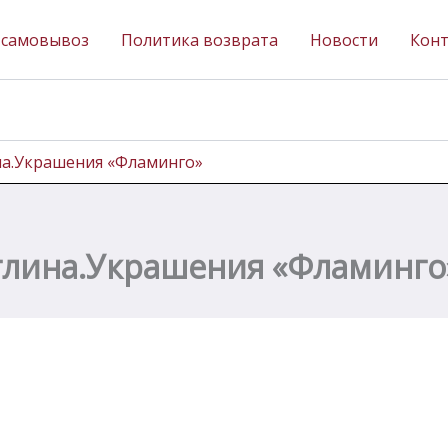
 самовывоз
Политика возврата
Новости
Кон
на.Украшения «Фламинго»
глина.Украшения «Фламинго