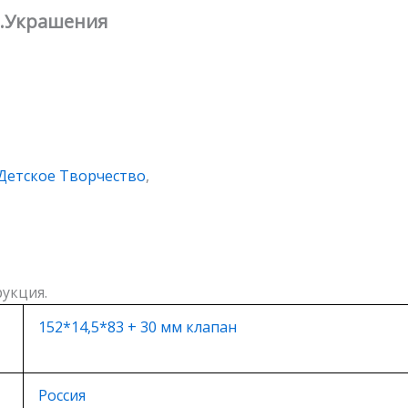
а.Украшения
Детское Творчество
,
укция.
152*14,5*83 + 30 мм клапан
Россия