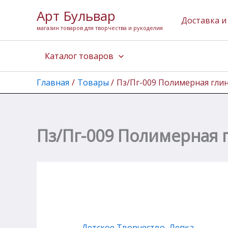
Перейти
Арт Бульвар
к
Доставка и
магазин товаров для творчества и рукоделия
содержимому
Каталог товаров
Главная
Товары
Пз/Пг-009 Полимерная гли
Пз/Пг-009 Полимерная 
Детское Творчество
,
Лепка