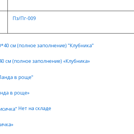
Пз/Пг-009
40 см (полное заполнение) «Клубника»
анда в роще»
Нет на складе
сичка»