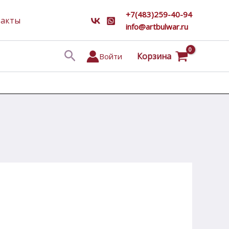
+7(483)259-40-94
такты
info@artbulwar.ru
Поиск
Корзина
Войти