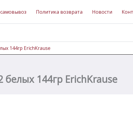
 самовывоз
Политика возврата
Новости
Кон
лых 144гр ErichKrause
2 белых 144гр ErichKrause