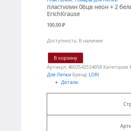
пластилин 06цв неон + 2 бел
ErichKrause
100,00
₽
Доступность:
В наличии
В корзину
Артикул:
4602542534058
Категории:
Для Лепки
Бренд:
LORI
Детали
Ст
Арти