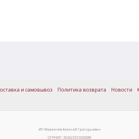
оставка и самовывоз
Политика возврата
Новости
ИП Меркачёв Алексей Григорьевич
ОГРНИП: 304323331000088