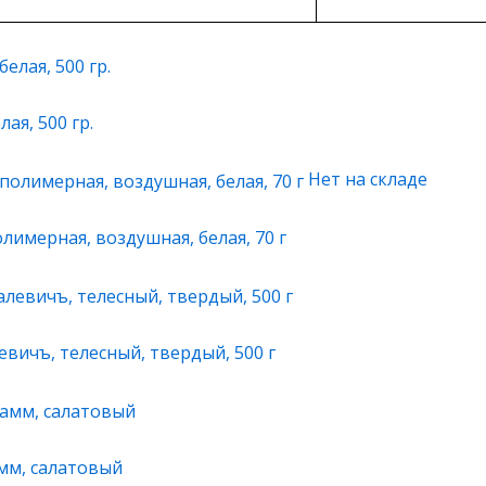
ая, 500 гр.
Нет на складе
лимерная, воздушная, белая, 70 г
вичъ, телесный, твердый, 500 г
амм, салатовый