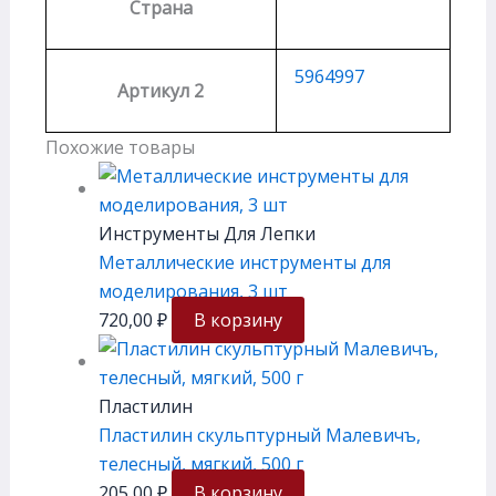
Страна
5964997
Артикул 2
Похожие товары
Инструменты Для Лепки
Металлические инструменты для
моделирования, 3 шт
720,00
₽
В корзину
Пластилин
Пластилин скульптурный Малевичъ,
телесный, мягкий, 500 г
205,00
₽
В корзину