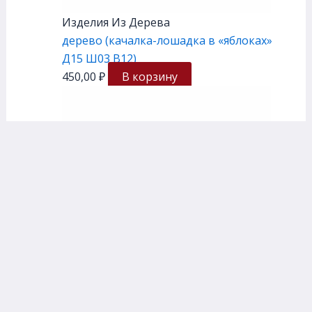
Изделия Из Дерева
дерево (качалка-лошадка в «яблоках»
Д15 Ш03 В12)
450,00
₽
В корзину
Нет на складе