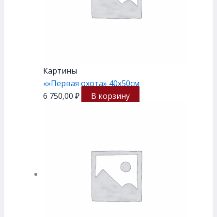
Картины
«»Первая охота» 40х50см
6 750,00
₽
В корзину