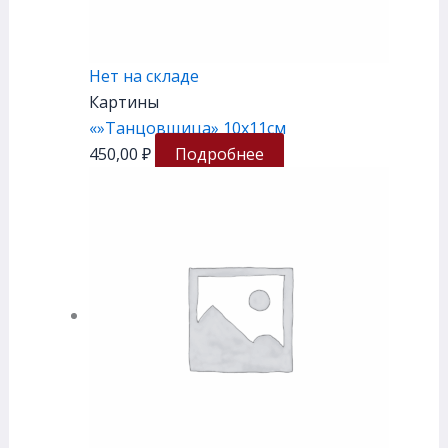
Нет на складе
Картины
«»Танцовщица» 10х11см
450,00
₽
Подробнее