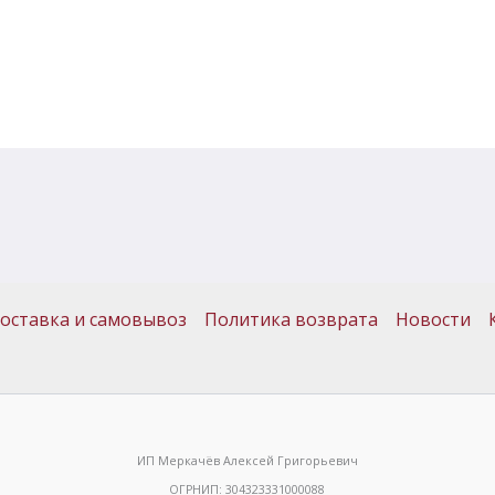
оставка и самовывоз
Политика возврата
Новости
ИП Меркачёв Алексей Григорьевич
ОГРНИП: 304323331000088