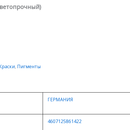
светопрочный)
Краски
,
Пигменты
ГЕРМАНИЯ
4607125861422