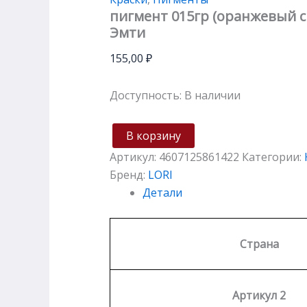
пигмент 015гр (оранжевый 
Эмти
155,00
₽
Доступность:
В наличии
В корзину
Артикул:
4607125861422
Категории:
Бренд:
LORI
Детали
Страна
Артикул 2