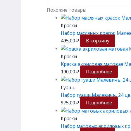
Похожие товары
Краски
Набор масляных красок Малеви
495,00
₽
В корзину
Краски
Краска акриловая матовая Ма
190,00
₽
Подробнее
Гуашь
Набор гуаши Малевичъ, 24 цв
975,00
₽
Подробнее
Краски
Набор матовых акриловых кра