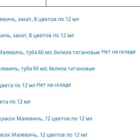
чъ, закат, 8 цветов по 12 мл
Нет на складе
левичъ, туба 60 мл, белила титановые
Нет на складе
ета по 12 мл
сок Малевичъ, 12 цветов по 12 мл