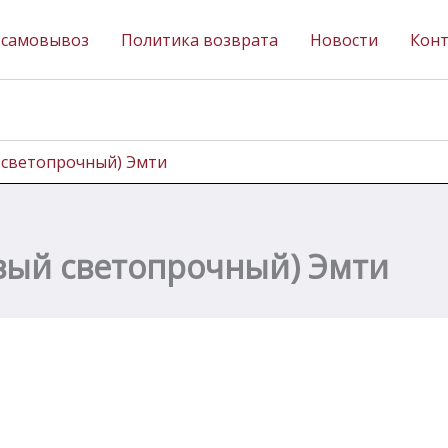
 самовывоз
Политика возврата
Новости
Кон
 светопрочный) Эмти
вый светопрочный) Эмти