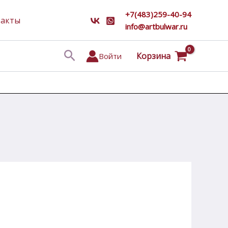
+7(483)259-40-94
такты
info@artbulwar.ru
Поиск
Корзина
Войти