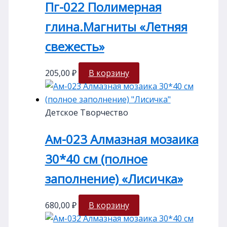
Пг-022 Полимерная
глина.Магниты «Летняя
свежесть»
205,00
₽
В корзину
Детское Творчество
Ам-023 Алмазная мозаика
30*40 см (полное
заполнение) «Лисичка»
680,00
₽
В корзину