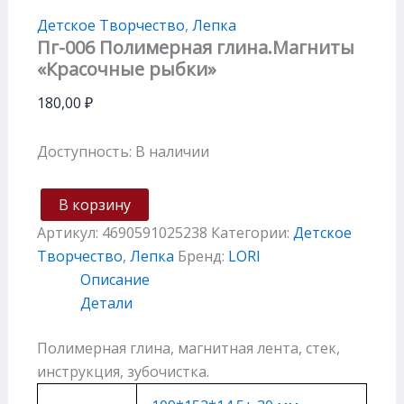
Детское Творчество
,
Лепка
Пг-006 Полимерная глина.Магниты
«Красочные рыбки»
180,00
₽
Доступность:
В наличии
В корзину
Артикул:
4690591025238
Категории:
Детское
Творчество
,
Лепка
Бренд:
LORI
Описание
Детали
Полимерная глина, магнитная лента, стек,
инструкция, зубочистка.