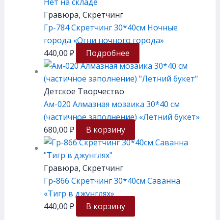
Нет на складе
Гравюра, Скретчинг
Гр-784 Скретчинг 30*40см Ночные
города «Огни ночного города»
440,00
₽
Подробнее
Детское Творчество
Ам-020 Алмазная мозаика 30*40 см
(частичное заполнение) «Летний букет»
680,00
₽
В корзину
Гравюра, Скретчинг
Гр-866 Скретчинг 30*40см Саванна
«Тигр в джунглях»
440,00
₽
В корзину