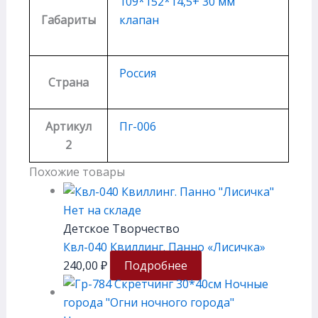
109*152*14,5+ 30 мм
Габариты
клапан
Россия
Страна
Артикул
Пг-006
2
Похожие товары
Нет на складе
Детское Творчество
Квл-040 Квиллинг. Панно «Лисичка»
240,00
₽
Подробнее