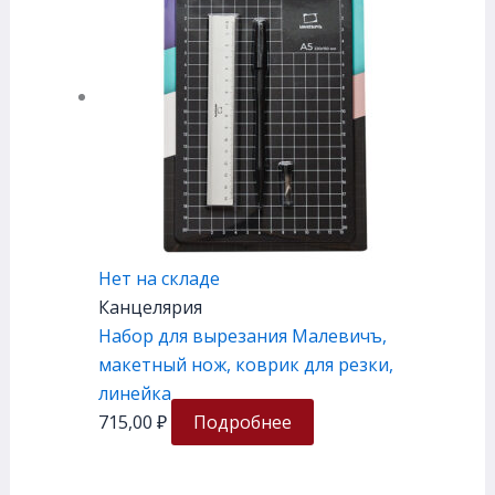
Нет на складе
Канцелярия
Набор для вырезания Малевичъ,
макетный нож, коврик для резки,
линейка
715,00
₽
Подробнее