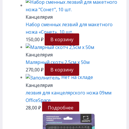
Канцелярия
Набор сменных лезвий для макетного
ножа «Сонет», 10 шт.
150,00
₽
В корзину
Канцелярия
Малярный скотч 2,5см х 50м
270,00
₽
В корзину
Нет на складе
Канцелярия
лезвия для канцелярского ножа 09мм
OfficeSpace
28,00
₽
Подробнее