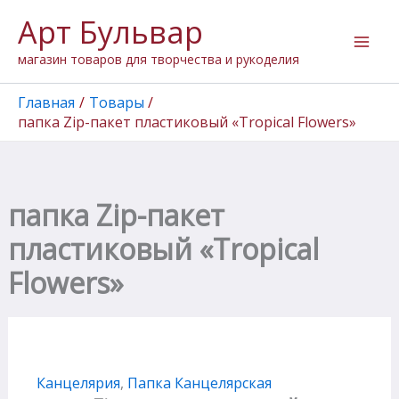
Перейти
Арт Бульвар
к
содержимому
магазин товаров для творчества и рукоделия
Главная
Товары
папка Zip-пакет пластиковый «Tropical Flowers»
папка Zip-пакет
пластиковый «Tropical
Flowers»
Канцелярия
,
Папка Канцелярская