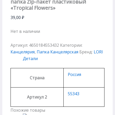
папка Zip-пакет пластиковый
«Tropical Flowers»
39,00
₽
Нет в наличии
Артикул:
4650184553432
Категории:
Канцелярия
,
Папка Канцелярская
Бренд:
LORI
Детали
Россия
Страна
55343
Артикул 2
Похожие товары