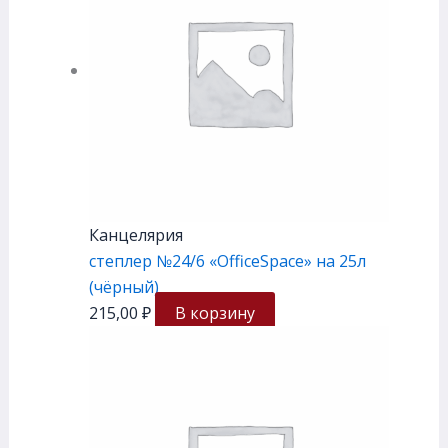
Канцелярия
степлер №24/6 «OfficeSpace» на 25л
(чёрный)
215,00
₽
В корзину