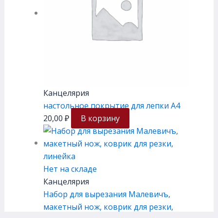
Канцелярия
настольное покрытие для лепки А4
20,00
₽
В корзину
Нет на складе
Канцелярия
Набор для вырезания Малевичъ,
макетный нож, коврик для резки,