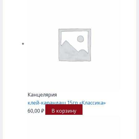
Канцелярия
клей-карандаш 15гр «Классика»
60,00
₽
В корзину