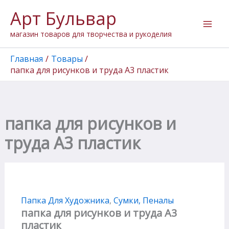
Перейти
Арт Бульвар
к
содержимому
магазин товаров для творчества и рукоделия
Главная
Товары
папка для рисунков и труда А3 пластик
папка для рисунков и
труда А3 пластик
Папка Для Художника
,
Сумки, Пеналы
папка для рисунков и труда А3
пластик