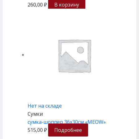
260,00
₽
В корзину
Нет на складе
Сумки
сумка-шоппер 36х30см «MEOW»
515,00
₽
Подробнее