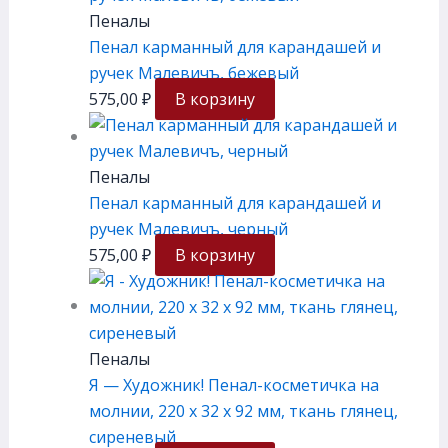
Пеналы
Пенал карманный для карандашей и
ручек Малевичъ, бежевый
575,00
₽
В корзину
Пеналы
Пенал карманный для карандашей и
ручек Малевичъ, черный
575,00
₽
В корзину
Пеналы
Я — Художник! Пенал-косметичка на
молнии, 220 х 32 х 92 мм, ткань глянец,
сиреневый