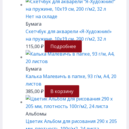
Нет на складе
Бумага
Скетчбук для акварели «Я-Художник!»
на пружине, 10х19 см, 200 г/м2, 32 л
115,00
₽
Подробнее
Бумага
Калька Малевичъ в папке, 93 г/м, А4, 20
листов
385,00
₽
В корзину
Альбомы
Цветик Альбом для рисования 290 х 205
мм, плотность 100г/м2, 24 листа