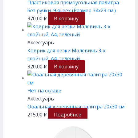
Пластиковая прямоугольная палитра
без ручки, 9 ячеек (Размер 34х23 см.)
370,00
₽
В корзину
Аксессуары
Коврик для резки Малевичъ 3-х
слойный, А4, зеленый
320,00
₽
В корзину
Нет на складе
Аксессуары
Овальная деревянная палитра 20х30 см
215,00
₽
Подробнее