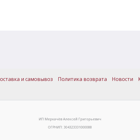
оставка и самовывоз
Политика возврата
Новости
ИП Меркачёв Алексей Григорьевич
ОГРНИП: 304323331000088