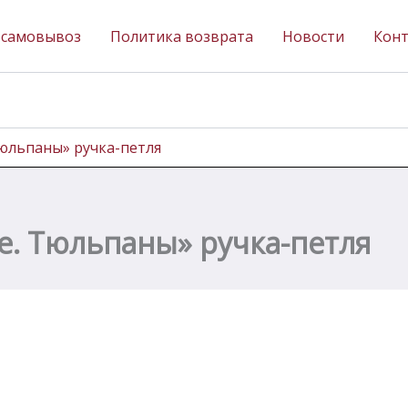
 самовывоз
Политика возврата
Новости
Кон
 Тюльпаны» ручка-петля
le. Тюльпаны» ручка-петля