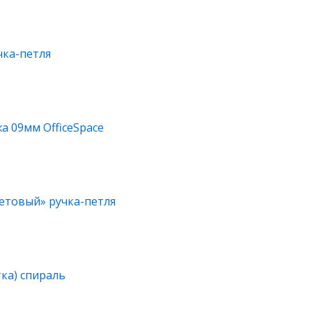
чка-петля
а 09мм OfficeSpace
летовый» ручка-петля
тка) спираль