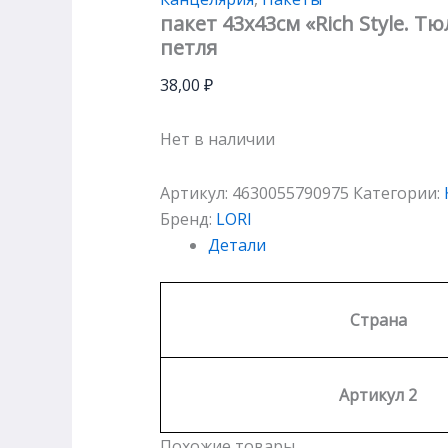
пакет 43х43см «Rich Style. Т
петля
38,00
₽
Нет в наличии
Артикул:
4630055790975
Категории:
Бренд:
LORI
Детали
Страна
Артикул 2
Похожие товары