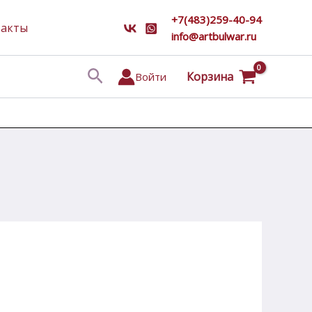
+7(483)259-40-94
такты
info@artbulwar.ru
Поиск
Корзина
Войти