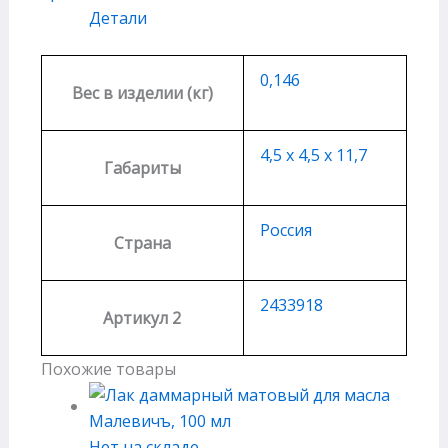
Детали
0,146
Вес в изделии (кг)
4,5 х 4,5 х 11,7
Габариты
Россия
Страна
2433918
Артикул 2
Похожие товары
Нет на складе