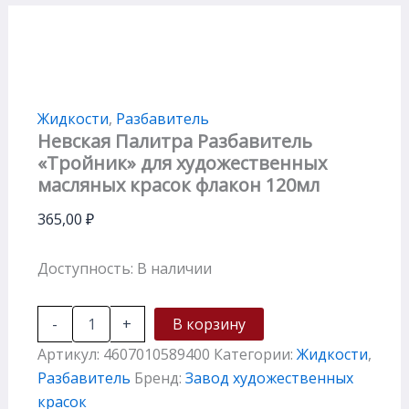
Жидкости
,
Разбавитель
Невская Палитра Разбавитель
«Тройник» для художественных
масляных красок флакон 120мл
365,00
₽
Доступность:
В наличии
-
+
В корзину
Артикул:
4607010589400
Категории:
Жидкости
,
Разбавитель
Бренд:
Завод художественных
красок