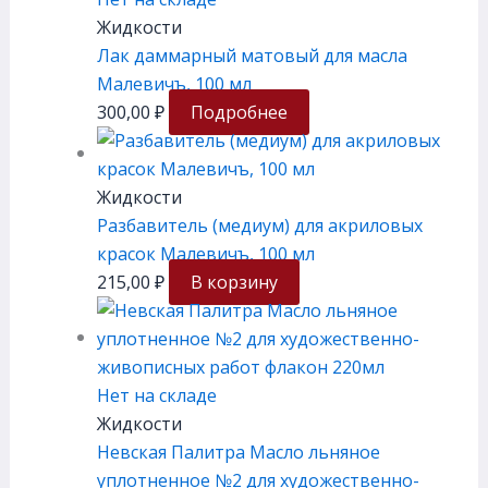
Жидкости
Лак даммарный матовый для масла
Малевичъ, 100 мл
300,00
₽
Подробнее
Жидкости
Разбавитель (медиум) для акриловых
красок Малевичъ, 100 мл
215,00
₽
В корзину
Нет на складе
Жидкости
Невская Палитра Масло льняное
уплотненное №2 для художественно-