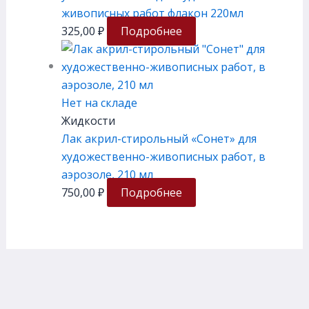
живописных работ флакон 220мл
325,00
₽
Подробнее
Нет на складе
Жидкости
Лак акрил-стирольный «Сонет» для
художественно-живописных работ, в
аэрозоле, 210 мл
750,00
₽
Подробнее