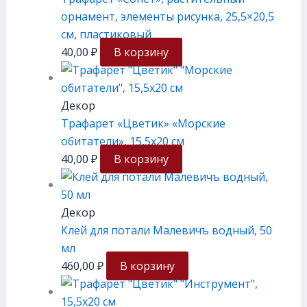
орнамент, элементы рисунка, 25,5×20,5
см, плаcтиковый
40,00
₽
В корзину
Декор
Трафарет «Цветик» «Морские
обитатели», 15,5х20 см
40,00
₽
В корзину
Декор
Клей для потали Малевичъ водный, 50
мл
460,00
₽
В корзину