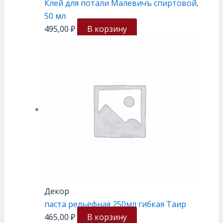
Клей для потали Малевичъ спиртовой,
50 мл
495,00
₽
В корзину
Декор
паста рельефная 250мл гибкая Таир
465,00
₽
В корзину