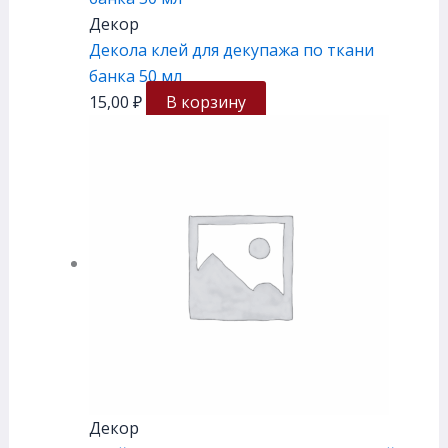
Декор
Декола клей для декупажа по ткани
банка 50 мл
15,00
₽
В корзину
Декор