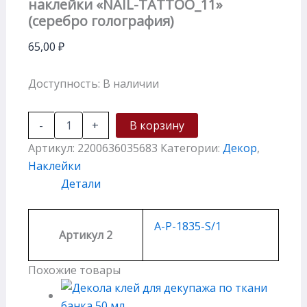
наклейки «NAIL-TATTOO_11»
(серебро голография)
65,00
₽
Доступность:
В наличии
-
+
В корзину
Артикул:
2200636035683
Категории:
Декор
,
Наклейки
Детали
A-P-1835-S/1
Артикул 2
Похожие товары