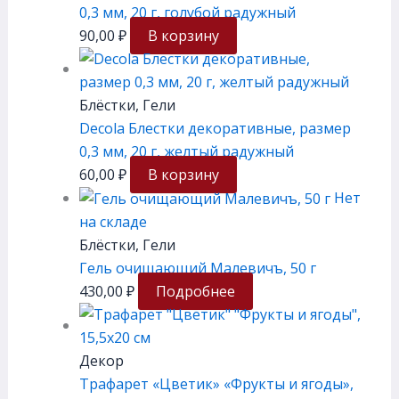
0,3 мм, 20 г, голубой радужный
90,00
₽
В корзину
Блёстки, Гели
Decola Блестки декоративные, размер
0,3 мм, 20 г, желтый радужный
60,00
₽
В корзину
Нет
на складе
Блёстки, Гели
Гель очищающий Малевичъ, 50 г
430,00
₽
Подробнее
Декор
Трафарет «Цветик» «Фрукты и ягоды»,