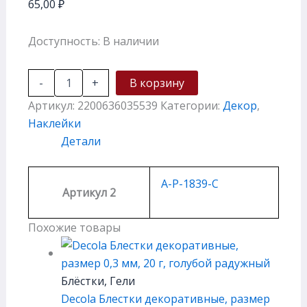
65,00
₽
Доступность:
В наличии
-
+
В корзину
Артикул:
2200636035539
Категории:
Декор
,
Наклейки
Детали
A-P-1839-C
Артикул 2
Похожие товары
Блёстки, Гели
Decola Блестки декоративные, размер