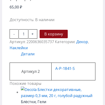
65,00
₽
Доступность:
В наличии
-
+
В корзину
Артикул:
2200636035737
Категории:
Декор
,
Наклейки
Детали
A-P-1841-S
Артикул 2
Похожие товары
Блёстки, Гели