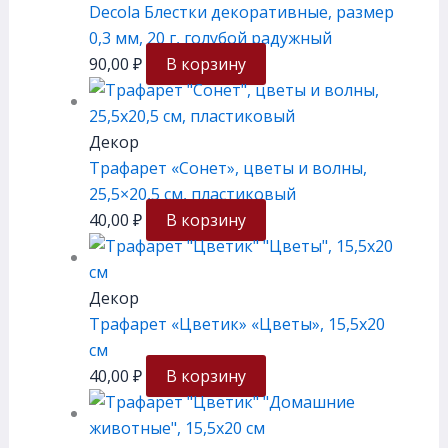
Decola Блестки декоративные, размер
0,3 мм, 20 г, голубой радужный
90,00
₽
В корзину
Декор
Трафарет «Сонет», цветы и волны,
25,5×20,5 см, плаcтиковый
40,00
₽
В корзину
Декор
Трафарет «Цветик» «Цветы», 15,5х20
см
40,00
₽
В корзину