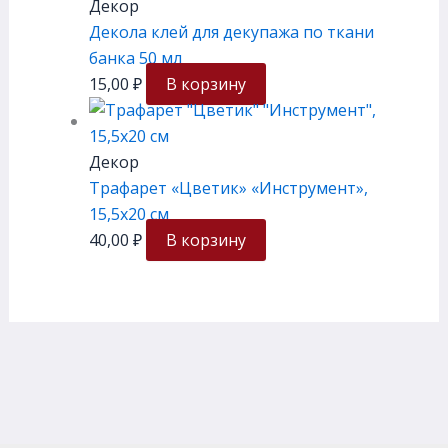
Декор
Декола клей для декупажа по ткани
банка 50 мл
15,00
₽
В корзину
Декор
Трафарет «Цветик» «Инструмент»,
15,5х20 см
40,00
₽
В корзину