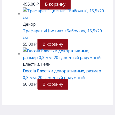
495,00
₽
В корзину
Декор
Трафарет «Цветик» «Бабочка», 15,5х20
см
55,00
₽
В корзину
Блёстки, Гели
Decola Блестки декоративные, размер
0,3 мм, 20 г, желтый радужный
60,00
₽
В корзину