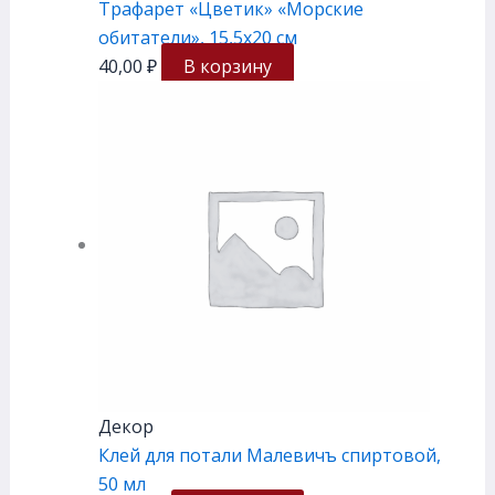
Трафарет «Цветик» «Морские
обитатели», 15,5х20 см
40,00
₽
В корзину
Декор
Клей для потали Малевичъ спиртовой,
50 мл