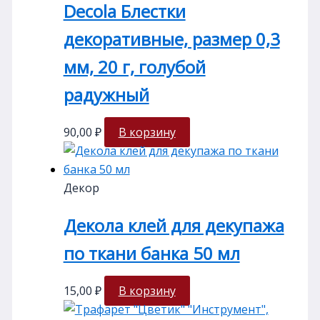
Decola Блестки
декоративные, размер 0,3
мм, 20 г, голубой
радужный
90,00
₽
В корзину
Декор
Декола клей для декупажа
по ткани банка 50 мл
15,00
₽
В корзину