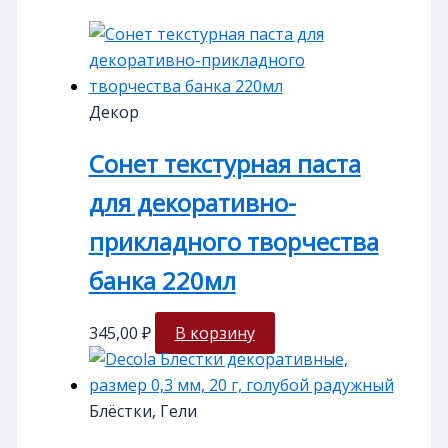
Декор
Сонет текстурная паста
для декоративно-
прикладного творчества
банка 220мл
345,00
₽
В корзину
Блёстки, Гели