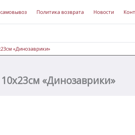
 самовывоз
Политика возврата
Новости
Кон
х23см «Динозаврики»
 10х23см «Динозаврики»