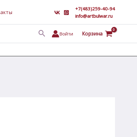
+7(483)259-40-94
такты
info@artbulwar.ru
Поиск
Корзина
Войти