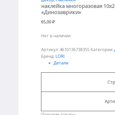
наклейка многоразовая 10х2
«Динозаврики»
65,00
₽
Нет в наличии
Артикул:
4610136738355
Категории:
Бренд:
LORI
Детали
Стр
Арти
Похожие товары