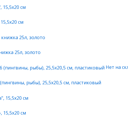
15,5х20 см
нижка 25л, золото
Нет на ск
(пингвины, рыбы), 25,5х20,5 см, пластиковый
 15,5х20 см