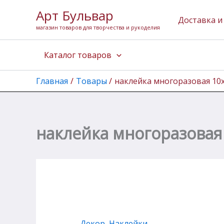
Перейти
Арт Бульвар
к
Доставка и
магазин товаров для творчества и рукоделия
содержимому
Каталог товаров
Главная
Товары
наклейка многоразовая 10
наклейка многоразовая
Декор
,
Наклейки