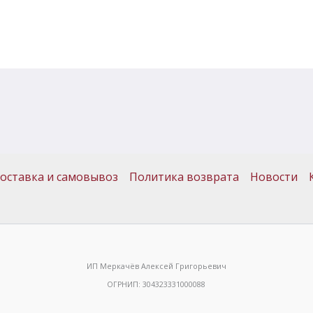
оставка и самовывоз
Политика возврата
Новости
ИП Меркачёв Алексей Григорьевич
ОГРНИП: 304323331000088