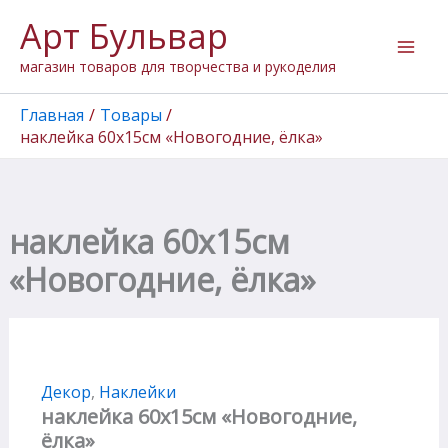
Перейти
Арт Бульвар
к
содержимому
магазин товаров для творчества и рукоделия
Главная
Товары
наклейка 60х15см «Новогодние, ёлка»
наклейка 60х15см
«Новогодние, ёлка»
Декор
,
Наклейки
наклейка 60х15см «Новогодние,
ёлка»