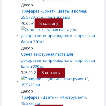
Декор
Трафарет «Сонет», цветы и волны,
25,5×20,5 см, плаcтиковый
40,00
₽
В корзину
Декор
Сонет текстурная паста для
декоративно-прикладного творчества
банка 220мл
345,00
₽
В корзину
Декор
Трафарет «Цветик» «Инструмент»,
15,5х20 см