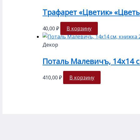
Трафарет «Цветик» «Цветы
40,00
₽
В корзину
Декор
Поталь Малевичъ, 14х14 с
410,00
₽
В корзину