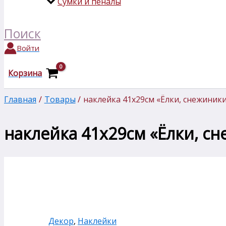
Сумки и пеналы
Поиск
Войти
Корзина
Главная
Товары
наклейка 41х29см «Ёлки, снежиник
наклейка 41х29см «Ёлки, с
Декор
,
Наклейки