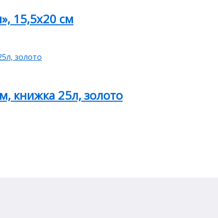
», 15,5х20 см
м, книжка 25л, золото