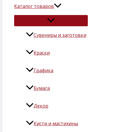
Каталог товаров
Сувениры и заготовки
Краски
Графика
Бумага
Декор
Кисти и мастихины