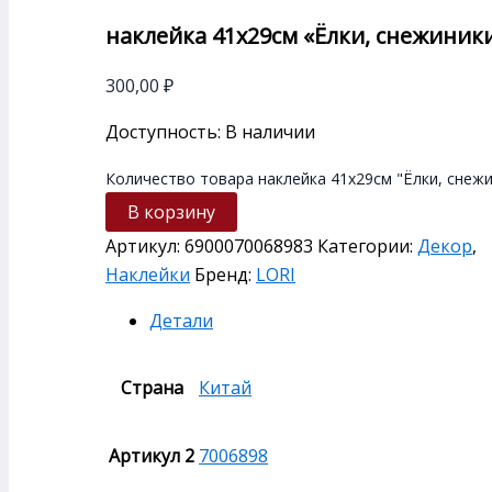
наклейка 41х29см «Ёлки, снежиник
300,00
₽
Доступность:
В наличии
Количество товара наклейка 41х29см "Ёлки, снеж
В корзину
Артикул:
6900070068983
Категории:
Декор
,
Наклейки
Бренд:
LORI
Детали
Страна
Китай
Артикул 2
7006898