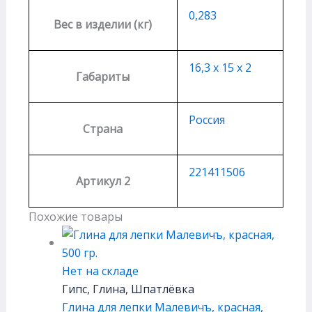
0,283
Вес в изделии (кг)
16,3 х 15 х 2
Габариты
Россия
Страна
221411506
Артикул 2
Похожие товары
Нет на складе
Гипс, Глина, Шпатлёвка
Глина для лепки Малевичъ, красная,