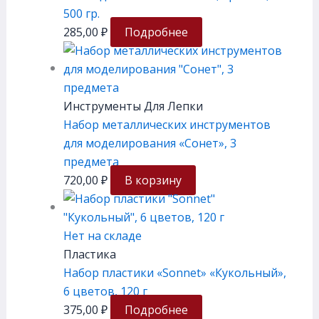
500 гр.
285,00
₽
Подробнее
Инструменты Для Лепки
Набор металлических инструментов
для моделирования «Сонет», 3
предмета
720,00
₽
В корзину
Нет на складе
Пластика
Набор пластики «Sonnet» «Кукольный»,
6 цветов, 120 г
375,00
₽
Подробнее