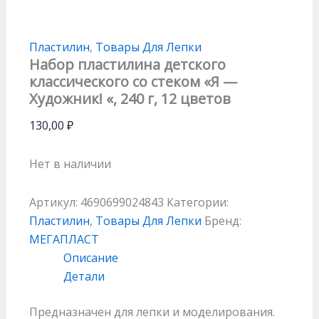
Пластилин
,
Товары Для Лепки
Набор пластилина детского
классического со стеком «Я —
Художник! «, 240 г, 12 цветов
130,00
₽
Нет в наличии
Артикул:
4690699024843
Категории:
Пластилин
,
Товары Для Лепки
Бренд:
МЕГАПЛАСТ
Описание
Детали
Предназначен для лепки и моделирования.