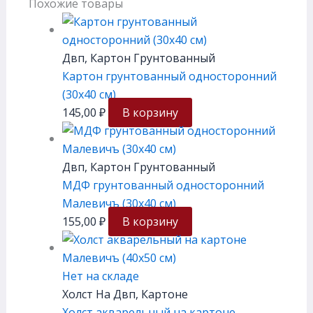
Похожие товары
Двп, Картон Грунтованный
Картон грунтованный односторонний
(30х40 см)
145,00
₽
В корзину
Двп, Картон Грунтованный
МДФ грунтованный односторонний
Малевичъ (30х40 см)
155,00
₽
В корзину
Нет на складе
Холст На Двп, Картоне
Холст акварельный на картоне