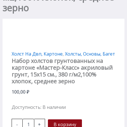
зерно
Холст На Двп, Картоне
,
Холсты, Основы, Багет
Набор холстов грунтованных на
картоне «Мастер-Класс» акриловый
грунт, 15х15 см., 380 г/м2,100%
хлопок, среднее зерно
100,00
₽
Доступность:
В наличии
-
+
В корзину