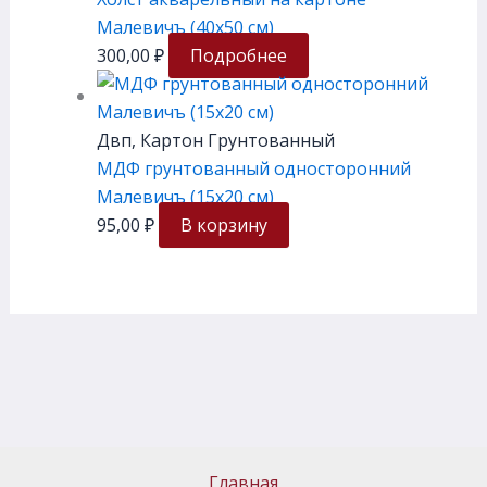
Малевичъ (40х50 см)
300,00
₽
Подробнее
Двп, Картон Грунтованный
МДФ грунтованный односторонний
Малевичъ (15х20 см)
95,00
₽
В корзину
Главная