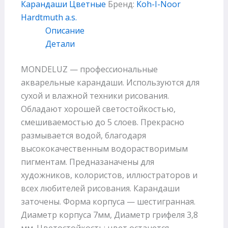
Карандаши Цветные
Бренд:
Koh-I-Noor
Hardtmuth a.s.
Описание
Детали
MONDELUZ — профессиональные
акварельные карандаши. Используются для
сухой и влажной техники рисования.
Обладают хорошей светостойкостью,
смешиваемостью до 5 слоев. Прекрасно
размывается водой, благодаря
высококачественным водорастворимым
пигментам. Предназаначены для
художников, колористов, иллюстраторов и
всех любителей рисования. Карандаши
заточены. Форма корпуса — шестигранная.
Диаметр корпуса 7мм, Диаметр грифеля 3,8
мм. Цветостойкость: цвет останется