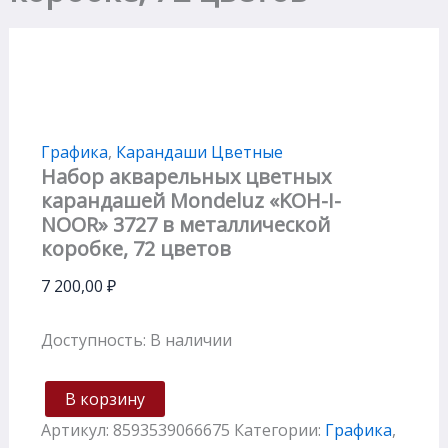
Графика
,
Карандаши Цветные
Набор акварельных цветных
карандашей Mondeluz «KOH-I-
NOOR» 3727 в металлической
коробке, 72 цветов
7 200,00
₽
Доступность:
В наличии
В корзину
Артикул:
8593539066675
Категории:
Графика
,