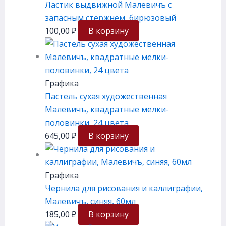
Ластик выдвижной Малевичъ с
запасным стержнем, бирюзовый
100,00
₽
В корзину
Графика
Пастель сухая художественная
Малевичъ, квадратные мелки-
половинки, 24 цвета
645,00
₽
В корзину
Графика
Чернила для рисования и каллиграфии,
Малевичъ, синяя, 60мл
185,00
₽
В корзину