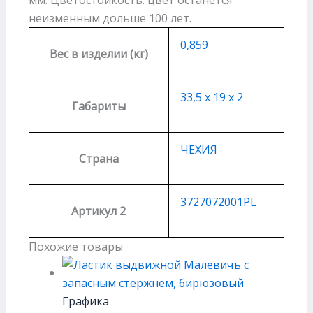
неизменным дольше 100 лет.
0,859
Вес в изделии (кг)
33,5 х 19 х 2
Габариты
ЧЕХИЯ
Страна
3727072001PL
Артикул 2
Похожие товары
Графика