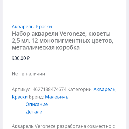
Акварель
,
Краски
Набор акварели Veroneze, кюветы
2,5 мл, 12 монопигментных цветов,
металлическая коробка
930,00
₽
Нет в наличии
Артикул:
4627188474674
Категории:
Акварель
,
Краски
Бренд:
Малевичъ
Описание
Детали
Акварель Veroneze разработана совместно с