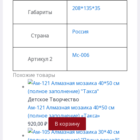
208*135*35
Габариты
Россия
Страна
Мс-006
Артикул 2
Похожие товары
Детское Творчество
Ам-121 Алмазная мозаика 40*50 см
(полное заполнение) «Такса»
920,00
₽
В корзину