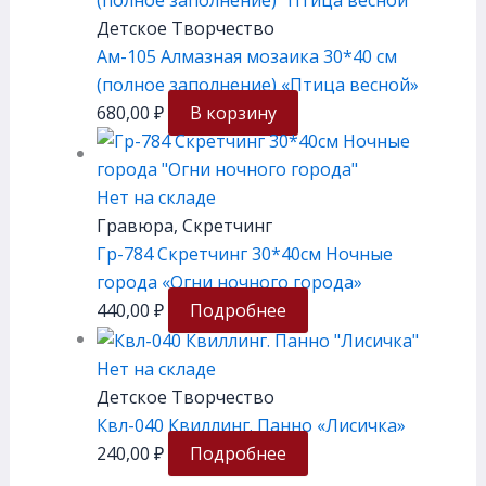
Детское Творчество
Ам-105 Алмазная мозаика 30*40 см
(полное заполнение) «Птица весной»
680,00
₽
В корзину
Нет на складе
Гравюра, Скретчинг
Гр-784 Скретчинг 30*40см Ночные
города «Огни ночного города»
440,00
₽
Подробнее
Нет на складе
Детское Творчество
Квл-040 Квиллинг. Панно «Лисичка»
240,00
₽
Подробнее