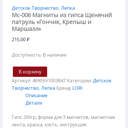
Детское Творчество
,
Лепка
Мс-006 Магниты из гипса Щенячий
патруль «Гончик, Крепыш и
Маршалл»
215,00
₽
Доступность:
В наличии
В корзину
Артикул:
4690591003847
Категории:
Детское
Творчество
,
Лепка
Бренд:
LORI
Описание
Детали
Гипс 200гр, форма для 3 магнитов, магнитная
лента, краска, кисть, инструкция.