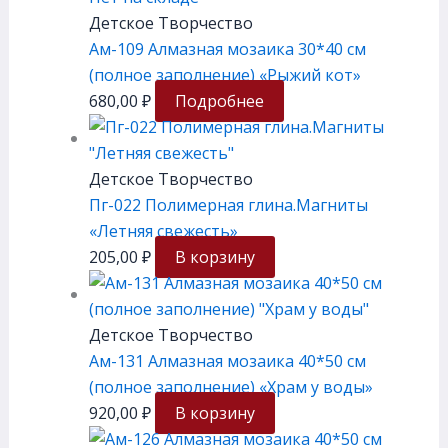
Детское Творчество
Ам-109 Алмазная мозаика 30*40 см
(полное заполнение) «Рыжий кот»
680,00
₽
Подробнее
Детское Творчество
Пг-022 Полимерная глина.Магниты
«Летняя свежесть»
205,00
₽
В корзину
Детское Творчество
Ам-131 Алмазная мозаика 40*50 см
(полное заполнение) «Храм у воды»
920,00
₽
В корзину