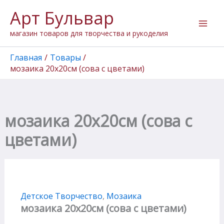
Перейти
Арт Бульвар
к
содержимому
магазин товаров для творчества и рукоделия
Главная
Товары
мозаика 20х20см (сова с цветами)
мозаика 20х20см (сова с
цветами)
Детское Творчество
,
Мозаика
мозаика 20х20см (сова с цветами)