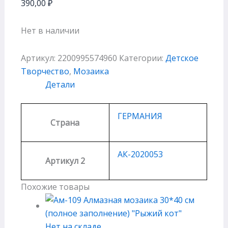
390,00
₽
Нет в наличии
Артикул:
2200995574960
Категории:
Детское
Творчество
,
Мозаика
Детали
ГЕРМАНИЯ
Страна
АК-2020053
Артикул 2
Похожие товары
Нет на складе