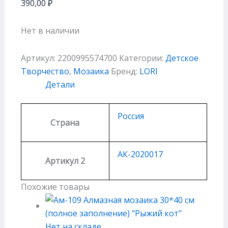
390,00
₽
Нет в наличии
Артикул:
2200995574700
Категории:
Детское
Творчество
,
Мозаика
Бренд:
LORI
Детали
Россия
Страна
АК-2020017
Артикул 2
Похожие товары
Нет на складе