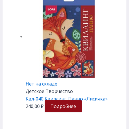
Нет на складе
Детское Творчество
Квл-040 Квиллинг. Панно «Лисичка»
240,00
₽
Подробнее