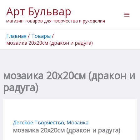
Перейти
Арт Бульвар
к
содержимому
магазин товаров для творчества и рукоделия
Главная
Товары
мозаика 20х20см (дракон и радуга)
мозаика 20х20см (дракон и
радуга)
Детское Творчество
,
Мозаика
мозаика 20х20см (дракон и радуга)