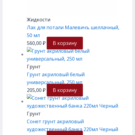
Жидкости
Лак для потали Малевичъ шеллачный,
50 мл
560,00
₽
В корзину
Грунт
Грунт акриловый белый
универсальный, 250 мл
205,00
₽
В корзину
Грунт
Сонет грунт акриловый
художественный банка 220мл Черный