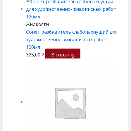
Жидкости
Сонет разбавитель слабопахнущий для
художественно-живописных работ
120мл
325,00
₽
В корзину