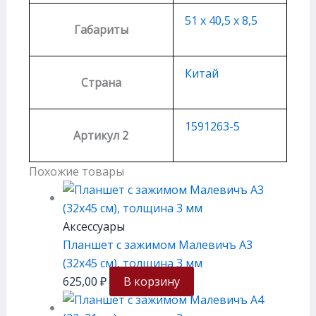
51 х 40,5 х 8,5
Габариты
Китай
Страна
1591263-5
Артикул 2
Похожие товары
Аксессуары
Планшет с зажимом Малевичъ А3
(32х45 см), толщина 3 мм
625,00
₽
В корзину