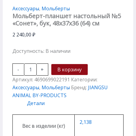
Аксессуары
,
Мольберты
Мольберт-планшет настольный №5
«Сонет», бук, 48х37х36 (64) см
2 240,00
₽
Доступность:
В наличии
-
+
В корзину
Артикул:
4690699022191
Категории:
Аксессуары
,
Мольберты
Бренд:
JIANGSU
ANIMAL BY-PRODUCTS
Детали
2,138
Вес в изделии (кг)