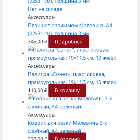
Нет на складе
Аксессуары
Планшет с зажимом Малевичъ А4
(22х31 см), толщина 3 мм
345,00
₽
Подробнее
Аксессуары
Палитра «Сонет», пластиковая,
прямоугольная, 19х11,5 см, 10 ячеек
110,00
₽
В корзину
Аксессуары
Коврик для резки Малевичъ 3-х
слойный, А4, зеленый
320,00
₽
В корзину