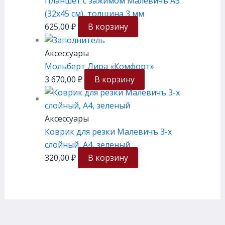
Планшет с зажимом Малевичъ А3
(32х45 см), толщина 3 мм
625,00
₽
В корзину
Аксессуары
Мольберт Лира «Комфорт»
3 670,00
₽
В корзину
Аксессуары
Коврик для резки Малевичъ 3-х
слойный, А4, зеленый
320,00
₽
В корзину