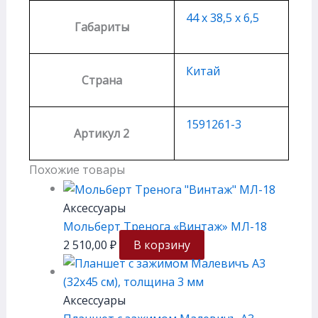
44 х 38,5 х 6,5
Габариты
Китай
Страна
1591261-3
Артикул 2
Похожие товары
Аксессуары
Мольберт Тренога «Винтаж» МЛ-18
2 510,00
₽
В корзину
Аксессуары