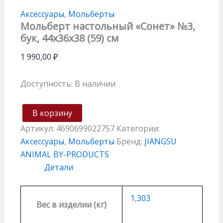
Аксессуары
,
Мольберты
Мольберт настольный «Сонет» №3,
бук, 44х36х38 (59) см
1 990,00
₽
Доступность:
В наличии
В корзину
Артикул:
4690699022757
Категории:
Аксессуары
,
Мольберты
Бренд:
JIANGSU
ANIMAL BY-PRODUCTS
Детали
1,303
Вес в изделии (кг)